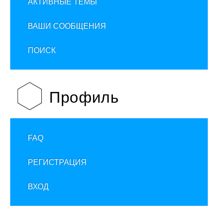
АКТИВНЫЕ ТЕМЫ
ВАШИ СООБЩЕНИЯ
ПОИСК
Профиль
FAQ
РЕГИСТРАЦИЯ
ВХОД