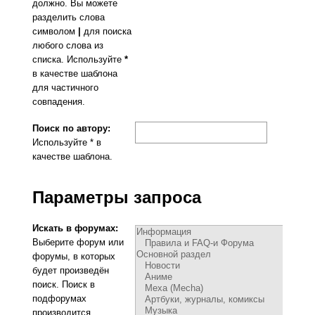
должно. Вы можете
разделить слова
символом
|
для поиска
любого слова из
списка. Используйте
*
в качестве шаблона
для частичного
совпадения.
Поиск по автору:
Используйте * в
качестве шаблона.
Параметры запроса
Искать в форумах:
Выберите форум или
форумы, в которых
будет произведён
поиск. Поиск в
подфорумах
производится