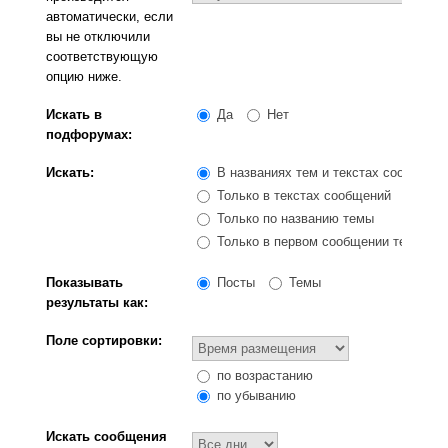
автоматически, если
вы не отключили
соответствующую
опцию ниже.
Искать в
Да
Нет
подфорумах:
Искать:
В названиях тем и текстах сообщени
Только в текстах сообщений
Только по названию темы
Только в первом сообщении темы
Показывать
Посты
Темы
результаты как:
Поле сортировки:
по возрастанию
по убыванию
Искать сообщения