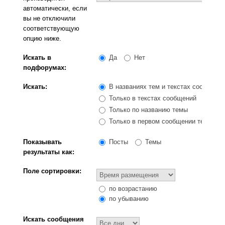
автоматически, если
вы не отключили
соответствующую
опцию ниже.
Искать в
Да
Нет
подфорумах:
Искать:
В названиях тем и текстах сообщени
Только в текстах сообщений
Только по названию темы
Только в первом сообщении темы
Показывать
Посты
Темы
результаты как:
Поле сортировки:
по возрастанию
по убыванию
Искать сообщения