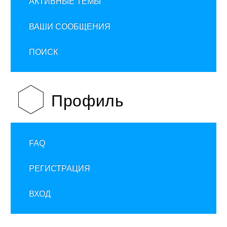
АКТИВНЫЕ ТЕМЫ
ВАШИ СООБЩЕНИЯ
ПОИСК
Профиль
FAQ
РЕГИСТРАЦИЯ
ВХОД