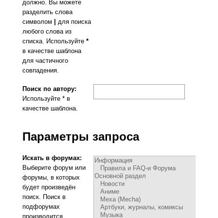
должно. Вы можете
разделить слова
символом
|
для поиска
любого слова из
списка. Используйте
*
в качестве шаблона
для частичного
совпадения.
Поиск по автору:
Используйте * в
качестве шаблона.
Параметры запроса
Искать в форумах:
Выберите форум или
форумы, в которых
будет произведён
поиск. Поиск в
подфорумах
производится