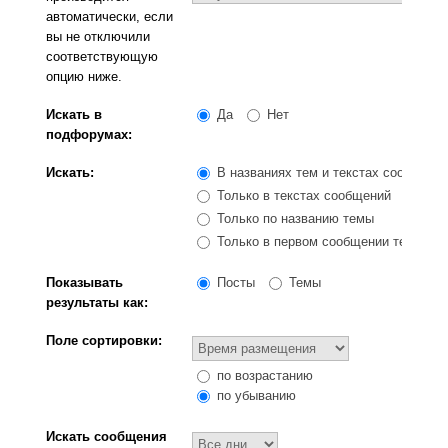
автоматически, если
вы не отключили
соответствующую
опцию ниже.
Искать в
Да
Нет
подфорумах:
Искать:
В названиях тем и текстах сообщени
Только в текстах сообщений
Только по названию темы
Только в первом сообщении темы
Показывать
Посты
Темы
результаты как:
Поле сортировки:
по возрастанию
по убыванию
Искать сообщения