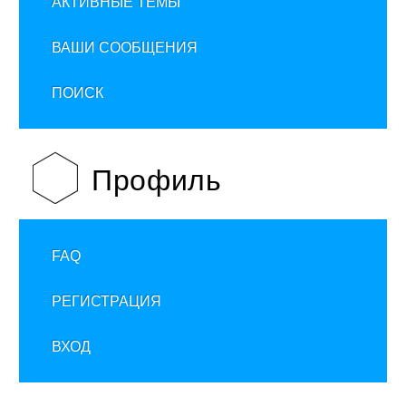
АКТИВНЫЕ ТЕМЫ
ВАШИ СООБЩЕНИЯ
ПОИСК
Профиль
FAQ
РЕГИСТРАЦИЯ
ВХОД