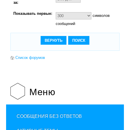
за:
Показывать первые:
символов
сообщений
Список форумов
Меню
СООБЩЕНИЯ БЕЗ ОТВЕТОВ