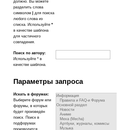
должно. Вы можете
разделить слова
символом
|
для поиска
любого слова из
списка. Используйте
*
в качестве шаблона
для частичного
совпадения.
Поиск по автору:
Используйте * в
качестве шаблона.
Параметры запроса
Искать в форумах:
Выберите форум или
форумы, в которых
будет произведён
поиск. Поиск в
подфорумах
производится