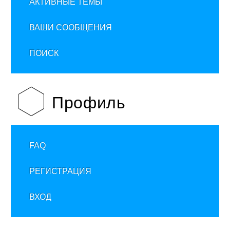
АКТИВНЫЕ ТЕМЫ
ВАШИ СООБЩЕНИЯ
ПОИСК
Профиль
FAQ
РЕГИСТРАЦИЯ
ВХОД