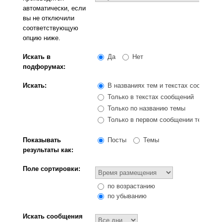
автоматически, если
вы не отключили
соответствующую
опцию ниже.
Искать в
Да
Нет
подфорумах:
Искать:
В названиях тем и текстах сообщени
Только в текстах сообщений
Только по названию темы
Только в первом сообщении темы
Показывать
Посты
Темы
результаты как:
Поле сортировки:
по возрастанию
по убыванию
Искать сообщения