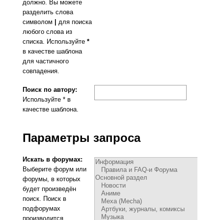
должно. Вы можете
разделить слова
символом
|
для поиска
любого слова из
списка. Используйте
*
в качестве шаблона
для частичного
совпадения.
Поиск по автору:
Используйте * в
качестве шаблона.
Параметры запроса
Искать в форумах:
Выберите форум или
форумы, в которых
будет произведён
поиск. Поиск в
подфорумах
производится