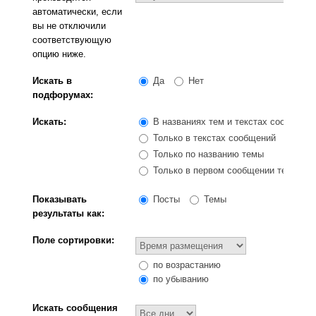
автоматически, если
вы не отключили
соответствующую
опцию ниже.
Искать в
Да
Нет
подфорумах:
Искать:
В названиях тем и текстах сообщени
Только в текстах сообщений
Только по названию темы
Только в первом сообщении темы
Показывать
Посты
Темы
результаты как:
Поле сортировки:
по возрастанию
по убыванию
Искать сообщения