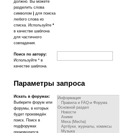
должно. Вы можете
разделить слова
символом
|
для поиска
любого слова из
списка. Используйте
*
в качестве шаблона
для частичного
совпадения.
Поиск по автору:
Используйте * в
качестве шаблона.
Параметры запроса
Искать в форумах:
Выберите форум или
форумы, в которых
будет произведён
поиск. Поиск в
подфорумах
производится