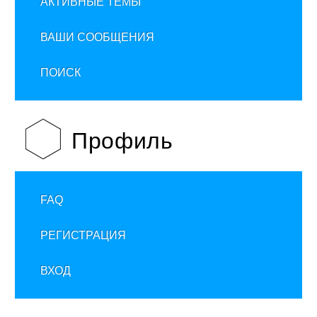
АКТИВНЫЕ ТЕМЫ
ВАШИ СООБЩЕНИЯ
ПОИСК
Профиль
FAQ
РЕГИСТРАЦИЯ
ВХОД