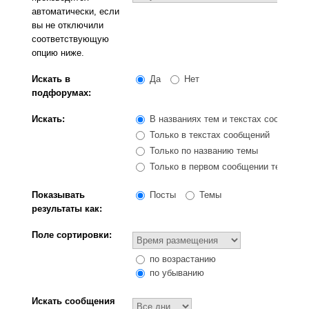
автоматически, если
вы не отключили
соответствующую
опцию ниже.
Искать в
Да
Нет
подфорумах:
Искать:
В названиях тем и текстах сообщени
Только в текстах сообщений
Только по названию темы
Только в первом сообщении темы
Показывать
Посты
Темы
результаты как:
Поле сортировки:
по возрастанию
по убыванию
Искать сообщения