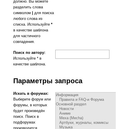
должно. Вы можете
разделить слова
символом
|
для поиска
любого слова из
списка. Используйте
*
в качестве шаблона
для частичного
совпадения.
Поиск по автору:
Используйте * в
качестве шаблона.
Параметры запроса
Искать в форумах:
Выберите форум или
форумы, в которых
будет произведён
поиск. Поиск в
подфорумах
производится