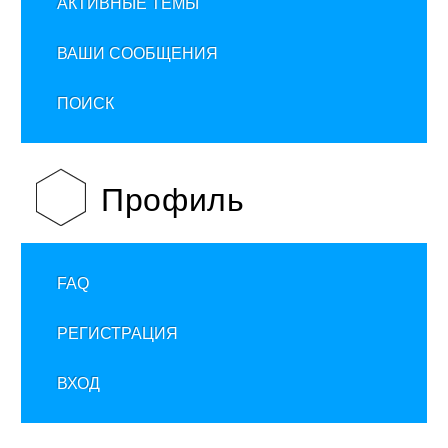
АКТИВНЫЕ ТЕМЫ
ВАШИ СООБЩЕНИЯ
ПОИСК
Профиль
FAQ
РЕГИСТРАЦИЯ
ВХОД