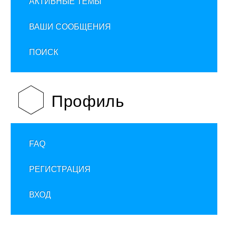
АКТИВНЫЕ ТЕМЫ
ВАШИ СООБЩЕНИЯ
ПОИСК
Профиль
FAQ
РЕГИСТРАЦИЯ
ВХОД