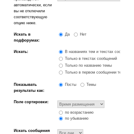
автоматически, если
вы не отключили
соответствующую
опцию ниже.
Искать в
Да
Нет
подфорумах:
Искать:
В названиях тем и текстах сообщени
Только в текстах сообщений
Только по названию темы
Только в первом сообщении темы
Показывать
Посты
Темы
результаты как:
Поле сортировки:
по возрастанию
по убыванию
Искать сообщения