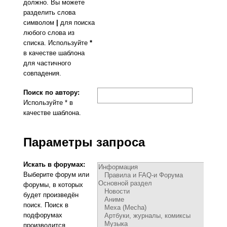
должно. Вы можете
разделить слова
символом
|
для поиска
любого слова из
списка. Используйте
*
в качестве шаблона
для частичного
совпадения.
Поиск по автору:
Используйте * в
качестве шаблона.
Параметры запроса
Искать в форумах:
Выберите форум или
форумы, в которых
будет произведён
поиск. Поиск в
подфорумах
производится