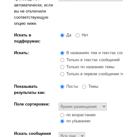
автоматически, если
вы не отключили
соответствующую
опцию ниже.
Искать в
Да
Нет
подфорумах:
Искать:
В названиях тем и текстах сообщени
Только в текстах сообщений
Только по названию темы
Только в первом сообщении темы
Показывать
Посты
Темы
результаты как:
Поле сортировки:
по возрастанию
по убыванию
Искать сообщения