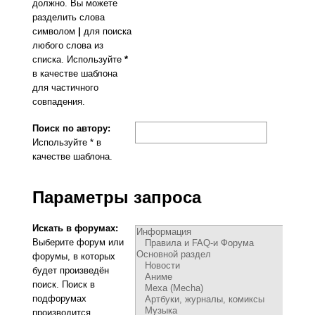
должно. Вы можете
разделить слова
символом
|
для поиска
любого слова из
списка. Используйте
*
в качестве шаблона
для частичного
совпадения.
Поиск по автору:
Используйте * в
качестве шаблона.
Параметры запроса
Искать в форумах:
Выберите форум или
форумы, в которых
будет произведён
поиск. Поиск в
подфорумах
производится