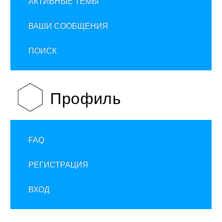
АКТИВНЫЕ ТЕМЫ
ВАШИ СООБЩЕНИЯ
ПОИСК
Профиль
FAQ
РЕГИСТРАЦИЯ
ВХОД