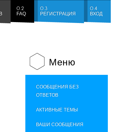
0.2
0.3
0.4
В
FAQ
РЕГИСТРАЦИЯ
ВХОД
Меню
СООБЩЕНИЯ БЕЗ
ОТВЕТОВ
АКТИВНЫЕ ТЕМЫ
ВАШИ СООБЩЕНИЯ