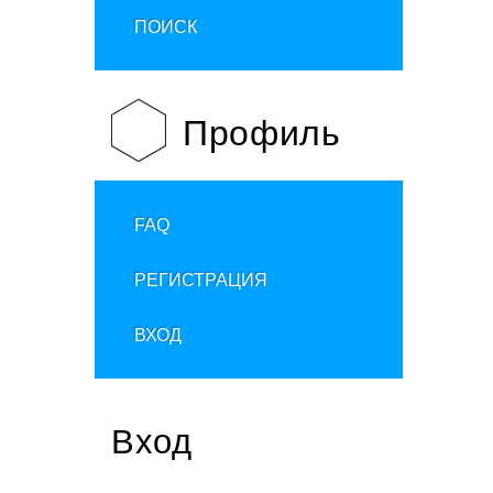
ПОИСК
Профиль
FAQ
РЕГИСТРАЦИЯ
ВХОД
Вход