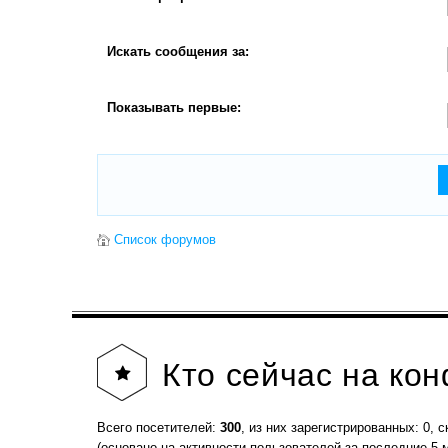
Искать сообщения за:
Показывать первые:
Список форумов
Кто
сейчас на ко
Всего посетителей:
300
, из них зарегистрированных: 0, с
(основано на активности пользователей за последние 5 