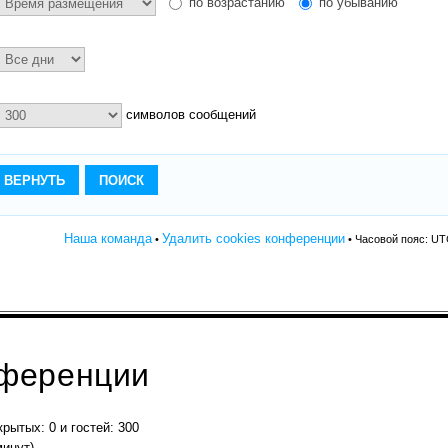
по возрастанию
по убыванию
символов сообщений
Наша команда
Удалить cookies конференции
•
• Часовой пояс: UT
нференции
крытых: 0 и гостей: 300
минут)