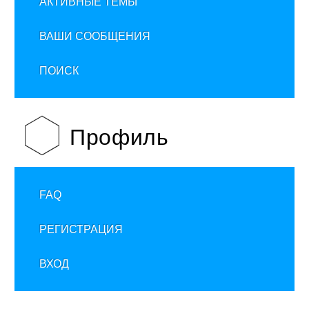
АКТИВНЫЕ ТЕМЫ
ВАШИ СООБЩЕНИЯ
ПОИСК
Профиль
FAQ
РЕГИСТРАЦИЯ
ВХОД