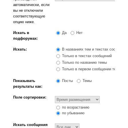
автоматически, если
вы не отключили
соответствующую
опцию ниже.
Искать в
Да
Нет
подфорумах:
Искать:
В названиях тем и текстах сообщени
Только в текстах сообщений
Только по названию темы
Только в первом сообщении темы
Показывать
Посты
Темы
результаты как:
Поле сортировки:
по возрастанию
по убыванию
Искать сообщения