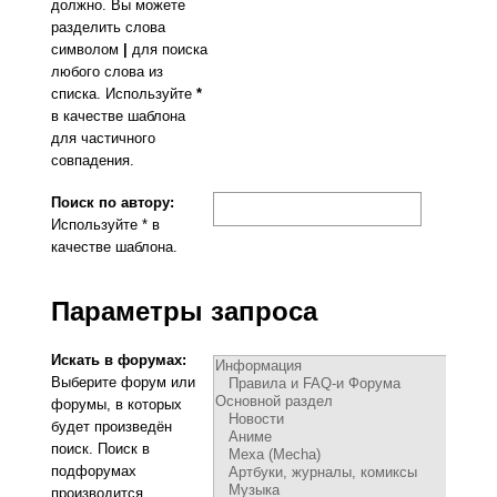
должно. Вы можете
разделить слова
символом
|
для поиска
любого слова из
списка. Используйте
*
в качестве шаблона
для частичного
совпадения.
Поиск по автору:
Используйте * в
качестве шаблона.
Параметры запроса
Искать в форумах:
Выберите форум или
форумы, в которых
будет произведён
поиск. Поиск в
подфорумах
производится