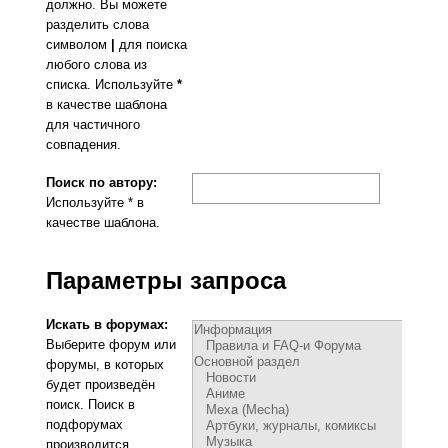
должно. Вы можете
разделить слова
символом
|
для поиска
любого слова из
списка. Используйте
*
в качестве шаблона
для частичного
совпадения.
Поиск по автору:
Используйте * в
качестве шаблона.
Параметры запроса
Искать в форумах:
Выберите форум или
форумы, в которых
будет произведён
поиск. Поиск в
подфорумах
производится