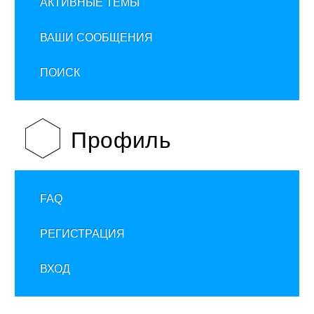
АКТИВНЫЕ ТЕМЫ
ВАШИ СООБЩЕНИЯ
ПОИСК
Профиль
FAQ
РЕГИСТРАЦИЯ
ВХОД