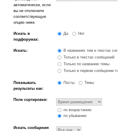
автоматически, если
вы не отключили
соответствующую
опцию ниже.
Искать в
Да
Нет
подфорумах:
Искать:
В названиях тем и текстах сообщени
Только в текстах сообщений
Только по названию темы
Только в первом сообщении темы
Показывать
Посты
Темы
результаты как:
Поле сортировки:
по возрастанию
по убыванию
Искать сообщения