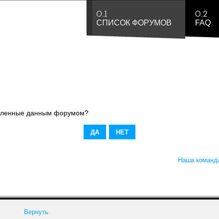
0.1
0.2
СПИСОК ФОРУМОВ
FAQ
новленные данным форумом?
Наша команд
Вернуть