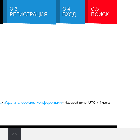
0.3
0.4
0.5
РЕГИСТРАЦИЯ
ВХОД
ПОИСК
а
Удалить cookies конференции
•
• Часовой пояс: UTC + 4 часа