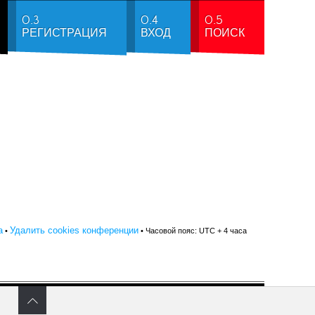
0.3
0.4
0.5
РЕГИСТРАЦИЯ
ВХОД
ПОИСК
а
Удалить cookies конференции
•
• Часовой пояс: UTC + 4 часа