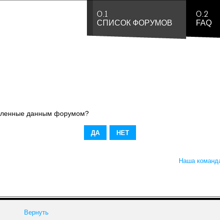
0.1
0.2
СПИСОК ФОРУМОВ
FAQ
новленные данным форумом?
Наша команд
Вернуть