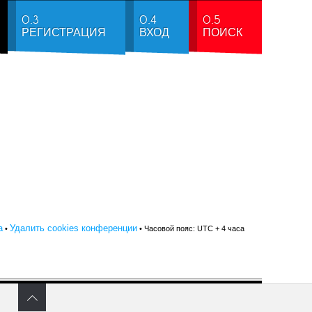
0.3
0.4
0.5
РЕГИСТРАЦИЯ
ВХОД
ПОИСК
а
Удалить cookies конференции
•
• Часовой пояс: UTC + 4 часа