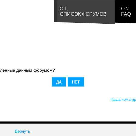
0.1
0.2
СПИСОК ФОРУМОВ
FAQ
новленные данным форумом?
Наша команд
Вернуть