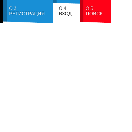
0.3
0.4
0.5
РЕГИСТРАЦИЯ
ВХОД
ПОИСК