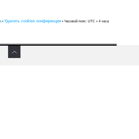
а
Удалить cookies конференции
•
• Часовой пояс: UTC + 4 часа