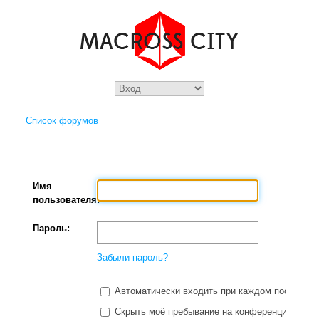
Список форумов
Имя
пользователя:
Пароль:
Забыли пароль?
Автоматически входить при каждом посещени
Скрыть моё пребывание на конференции в этот