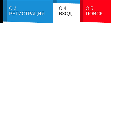
0.3
0.4
0.5
РЕГИСТРАЦИЯ
ВХОД
ПОИСК