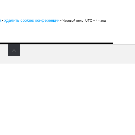
а
Удалить cookies конференции
•
• Часовой пояс: UTC + 4 часа