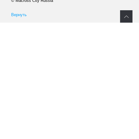
© Macross City Russia
Вернуть