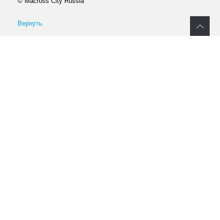
© Macross City Russia
Вернуть