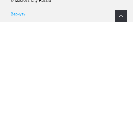
© Macross City Russia
Вернуть