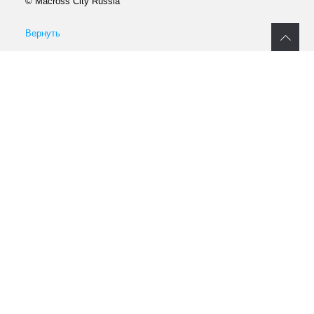
© Macross City Russia
Вернуть