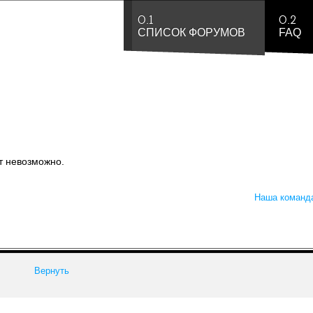
0.1
0.2
СПИСОК ФОРУМОВ
FAQ
т невозможно.
Наша команд
Вернуть