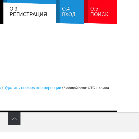
0.3
0.4
0.5
РЕГИСТРАЦИЯ
ВХОД
ПОИСК
а
Удалить cookies конференции
•
• Часовой пояс: UTC + 4 часа