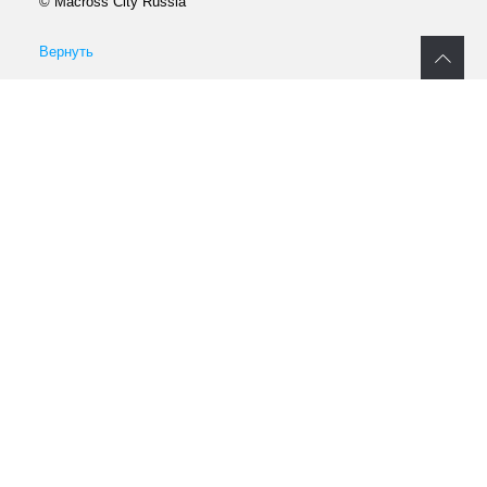
© Macross City Russia
Вернуть