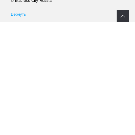
© Macross City Russia
Вернуть