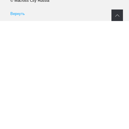
© Macross City Russia
Вернуть