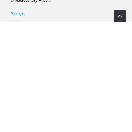
© Macross City Russia
Вернуть