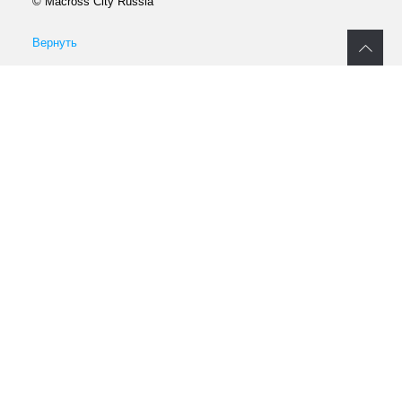
© Macross City Russia
Вернуть