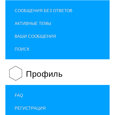
СООБЩЕНИЯ БЕЗ ОТВЕТОВ
АКТИВНЫЕ ТЕМЫ
ВАШИ СООБЩЕНИЯ
ПОИСК
Профиль
FAQ
РЕГИСТРАЦИЯ