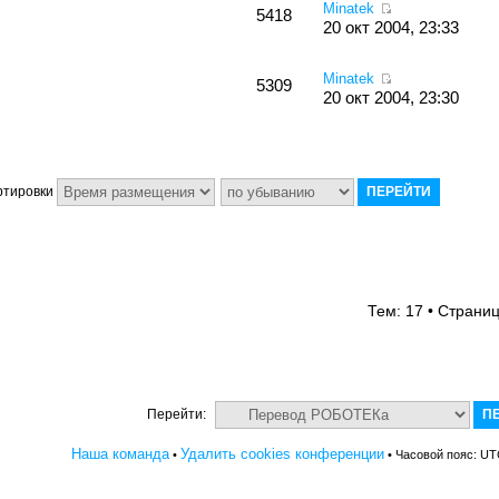
Minatek
5418
20 окт 2004, 23:33
Minatek
5309
20 окт 2004, 23:30
ртировки
Тем: 17 • Страни
Перейти:
Наша команда
Удалить cookies конференции
•
• Часовой пояс: UT