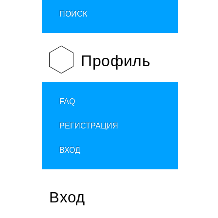
ПОИСК
Профиль
FAQ
РЕГИСТРАЦИЯ
ВХОД
Вход