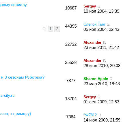
вному сериалу
Sergey
10687
10 ноя 2004, 13:39
Слепой Пью
44395
1
2
05 ноя 2004, 22:43
Alexander
32732
23 ноя 2011, 21:42
Alexander
35528
28 июл 2010, 20:08
 и 3 сезонам Роботека?
Sharon Apple
7877
23 мар 2010, 18:43
-city.ru
Sergey
13704
01 сен 2009, 12:53
сен, к примеру)
fox7812
7364
14 июл 2009, 21:59