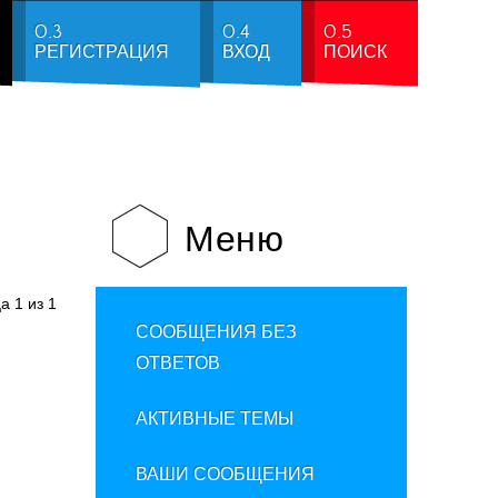
0.3
0.4
0.5
РЕГИСТРАЦИЯ
ВХОД
ПОИСК
Меню
ца
1
из
1
СООБЩЕНИЯ БЕЗ
ОТВЕТОВ
АКТИВНЫЕ ТЕМЫ
ВАШИ СООБЩЕНИЯ