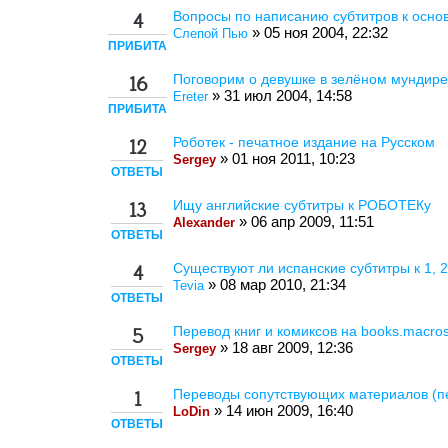
Вопросы по написанию субтитров к осно
4
» 05 ноя 2004, 22:32
Слепой Пью
ПРИБИТА
Поговорим о девушке в зелёном мундире
16
» 31 июл 2004, 14:58
Ereter
ПРИБИТА
Роботек - печатное издание на Русском
12
» 01 ноя 2011, 10:23
Sergey
ОТВЕТЫ
Ищу английские субтитры к РОБОТЕКу
13
» 06 апр 2009, 11:51
Alexander
ОТВЕТЫ
Существуют ли испанские субтитры к 1, 2
4
» 08 мар 2010, 21:34
Tevia
ОТВЕТЫ
Перевод книг и комиксов на books.macross
5
» 18 авг 2009, 12:36
Sergey
ОТВЕТЫ
Переводы сопутствующих материалов (пе
1
» 14 июн 2009, 16:40
LoDin
ОТВЕТЫ