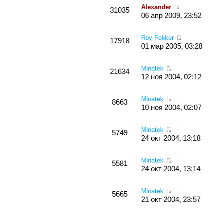
Alexander
31035
06 апр 2009, 23:52
Roy Fokker
17918
01 мар 2005, 03:28
Minatek
21634
12 ноя 2004, 02:12
Minatek
8663
10 ноя 2004, 02:07
Minatek
5749
24 окт 2004, 13:18
Minatek
5581
24 окт 2004, 13:14
Minatek
5665
21 окт 2004, 23:57