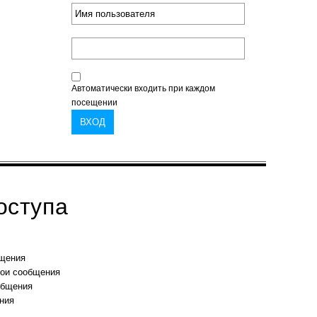
Автоматически входить при каждом
посещении
оступа
бщения
вои сообщения
общения
ния