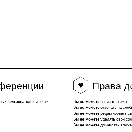
нференции
Права
д
ных пользователей и гости: 1
Вы
не можете
начинать темы
Вы
не можете
отвечать на соо
Вы
не можете
редактировать с
Вы
не можете
удалять свои со
Вы
не можете
добавлять вложе