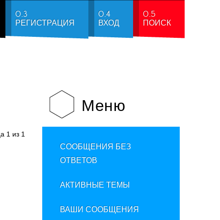
0.3
0.4
0.5
РЕГИСТРАЦИЯ
ВХОД
ПОИСК
Меню
ца
1
из
1
СООБЩЕНИЯ БЕЗ
ОТВЕТОВ
АКТИВНЫЕ ТЕМЫ
ВАШИ СООБЩЕНИЯ