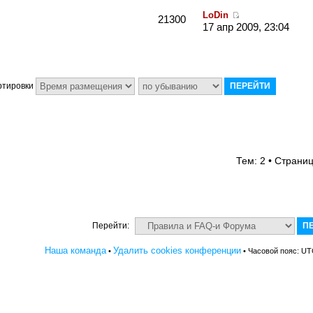
LoDin
21300
17 апр 2009, 23:04
ртировки
Тем: 2 • Страни
Перейти:
Наша команда
Удалить cookies конференции
•
• Часовой пояс: UT