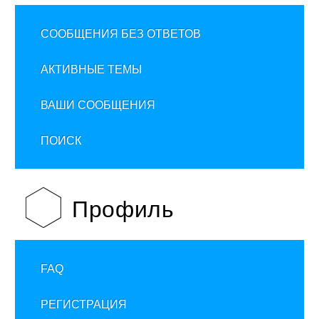
СООБЩЕНИЯ БЕЗ ОТВЕТОВ
АКТИВНЫЕ ТЕМЫ
ВАШИ СООБЩЕНИЯ
ПОИСК
Профиль
FAQ
РЕГИСТРАЦИЯ