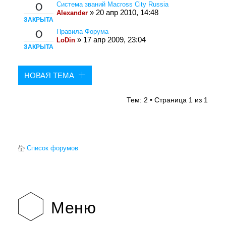
Система званий Macross City Russia
0
» 20 апр 2010, 14:48
Alexander
ЗАКРЫТА
Правила Форума
0
» 17 апр 2009, 23:04
LoDin
ЗАКРЫТА
НОВАЯ ТЕМА
Тем: 2 • Страница
1
из
1
Список форумов
Меню