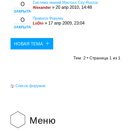
Система званий Macross City Russia
0
» 20 апр 2010, 14:48
Alexander
ЗАКРЫТА
Правила Форума
0
» 17 апр 2009, 23:04
LoDin
ЗАКРЫТА
НОВАЯ ТЕМА
Тем: 2 • Страница
1
из
1
Список форумов
Меню