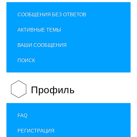
СООБЩЕНИЯ БЕЗ ОТВЕТОВ
АКТИВНЫЕ ТЕМЫ
ВАШИ СООБЩЕНИЯ
ПОИСК
Профиль
FAQ
РЕГИСТРАЦИЯ