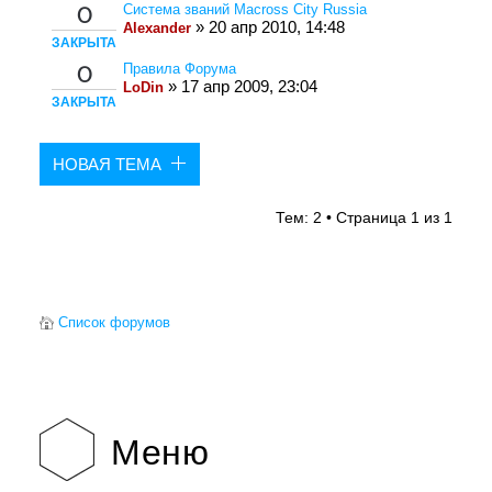
Система званий Macross City Russia
0
» 20 апр 2010, 14:48
Alexander
ЗАКРЫТА
Правила Форума
0
» 17 апр 2009, 23:04
LoDin
ЗАКРЫТА
НОВАЯ ТЕМА
Тем: 2 • Страница
1
из
1
Список форумов
Меню