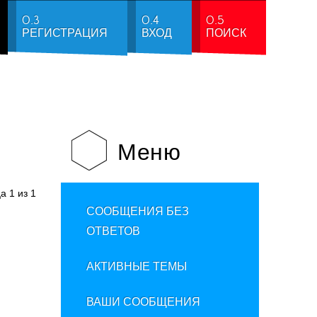
0.3
0.4
0.5
РЕГИСТРАЦИЯ
ВХОД
ПОИСК
Меню
ца
1
из
1
СООБЩЕНИЯ БЕЗ
ОТВЕТОВ
АКТИВНЫЕ ТЕМЫ
ВАШИ СООБЩЕНИЯ