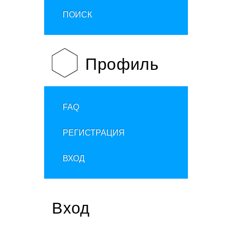
ПОИСК
Профиль
FAQ
РЕГИСТРАЦИЯ
ВХОД
Вход