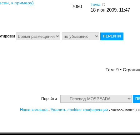
сен, к примеру)
Tevia
7080
18 июн 2009, 11:47
ртировки
Тем: 9 • Страни
Перейти:
Наша команда
Удалить cookies конференции
•
• Часовой пояс: UT