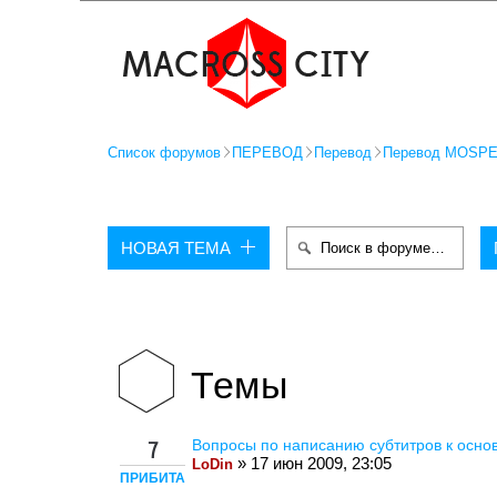
Список форумов
ПЕРЕВОД
Перевод
Перевод MOSP
НОВАЯ ТЕМА
Темы
Вопросы по написанию субтитров к осно
7
» 17 июн 2009, 23:05
LoDin
ПРИБИТА