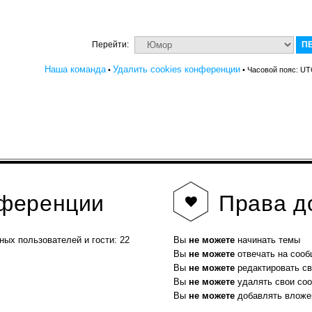
Перейти:
Наша команда
Удалить cookies конференции
•
• Часовой пояс: UT
нференции
Права
д
ных пользователей и гости: 22
Вы
не можете
начинать темы
Вы
не можете
отвечать на соо
Вы
не можете
редактировать с
Вы
не можете
удалять свои со
Вы
не можете
добавлять вложе