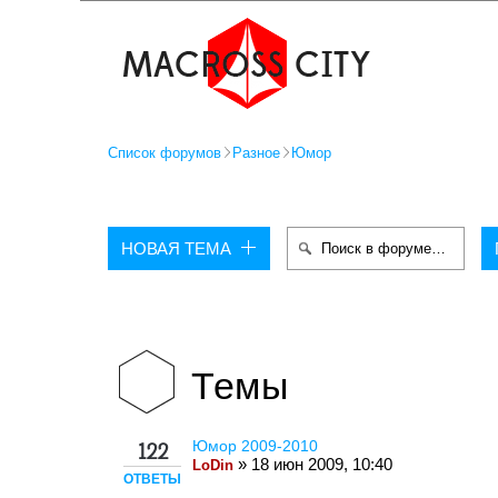
Список форумов
Разное
Юмор
НОВАЯ ТЕМА
Темы
Юмор 2009-2010
122
» 18 июн 2009, 10:40
LoDin
ОТВЕТЫ