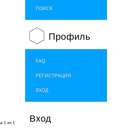
ПОИСК
Профиль
FAQ
РЕГИСТРАЦИЯ
ВХОД
Вход
ца
1
из
1