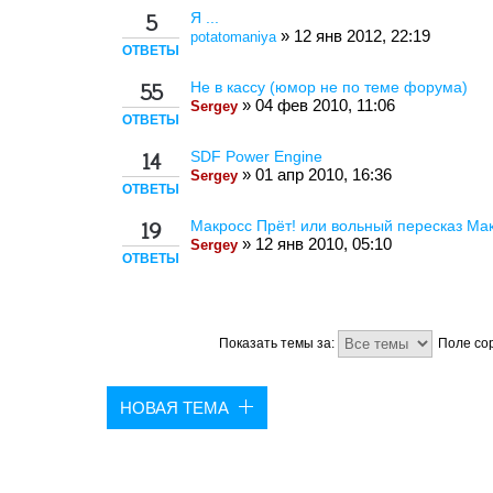
Я ...
5
» 12 янв 2012, 22:19
potatomaniya
ОТВЕТЫ
Не в кассу (юмор не по теме форума)
55
» 04 фев 2010, 11:06
Sergey
ОТВЕТЫ
SDF Power Engine
14
» 01 апр 2010, 16:36
Sergey
ОТВЕТЫ
Макросс Прёт! или вольный пересказ Ма
19
» 12 янв 2010, 05:10
Sergey
ОТВЕТЫ
Показать темы за:
Поле со
НОВАЯ ТЕМА