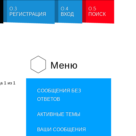
0.3
0.4
0.5
РЕГИСТРАЦИЯ
ВХОД
ПОИСК
Меню
ца
1
из
1
СООБЩЕНИЯ БЕЗ
ОТВЕТОВ
АКТИВНЫЕ ТЕМЫ
ВАШИ СООБЩЕНИЯ