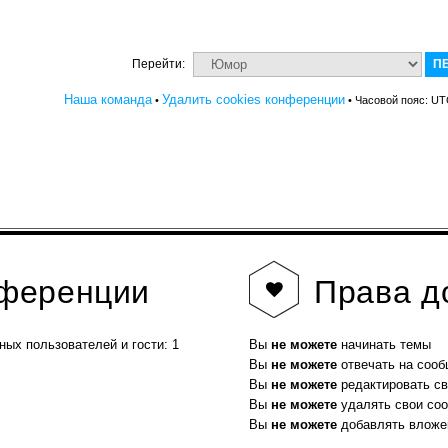
Перейти:
Наша команда
Удалить cookies конференции
•
• Часовой пояс: UT
нференции
Права
д
ных пользователей и гости: 1
Вы
не можете
начинать темы
Вы
не можете
отвечать на соо
Вы
не можете
редактировать с
Вы
не можете
удалять свои со
Вы
не можете
добавлять вложе