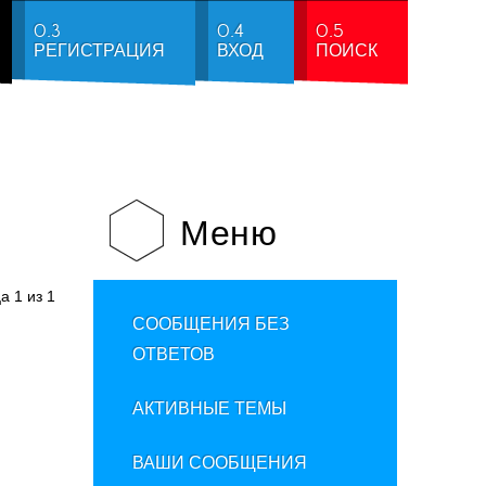
0.3
0.4
0.5
РЕГИСТРАЦИЯ
ВХОД
ПОИСК
Меню
ца
1
из
1
СООБЩЕНИЯ БЕЗ
ОТВЕТОВ
АКТИВНЫЕ ТЕМЫ
ВАШИ СООБЩЕНИЯ