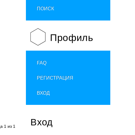
ПОИСК
Профиль
FAQ
РЕГИСТРАЦИЯ
ВХОД
Вход
ца
1
из
1