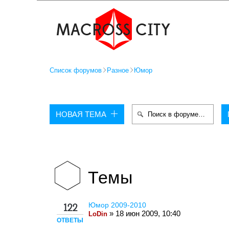
Список форумов
Разное
Юмор
НОВАЯ ТЕМА
Темы
Юмор 2009-2010
122
» 18 июн 2009, 10:40
LoDin
ОТВЕТЫ