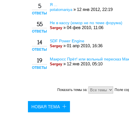
Я ...
5
» 12 янв 2012, 22:19
potatomaniya
ОТВЕТЫ
Не в кассу (юмор не по теме форума)
55
» 04 фев 2010, 11:06
Sergey
ОТВЕТЫ
SDF Power Engine
14
» 01 апр 2010, 16:36
Sergey
ОТВЕТЫ
Макросс Прёт! или вольный пересказ Ма
19
» 12 янв 2010, 05:10
Sergey
ОТВЕТЫ
Показать темы за:
Поле со
НОВАЯ ТЕМА