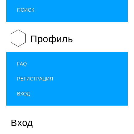
ПОИСК
Профиль
FAQ
РЕГИСТРАЦИЯ
ВХОД
Вход