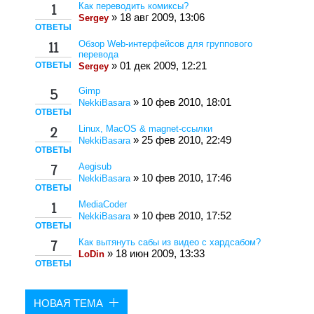
Как переводить комиксы?
1
» 18 авг 2009, 13:06
Sergey
ОТВЕТЫ
Обзор Web-интерфейсов для группового
11
перевода
ОТВЕТЫ
» 01 дек 2009, 12:21
Sergey
Gimp
5
» 10 фев 2010, 18:01
NekkiBasara
ОТВЕТЫ
Linux, MacOS & magnet-ссылки
2
» 25 фев 2010, 22:49
NekkiBasara
ОТВЕТЫ
Aegisub
7
» 10 фев 2010, 17:46
NekkiBasara
ОТВЕТЫ
MediaCoder
1
» 10 фев 2010, 17:52
NekkiBasara
ОТВЕТЫ
Как вытянуть сабы из видео с хардсабом?
7
» 18 июн 2009, 13:33
LoDin
ОТВЕТЫ
НОВАЯ ТЕМА