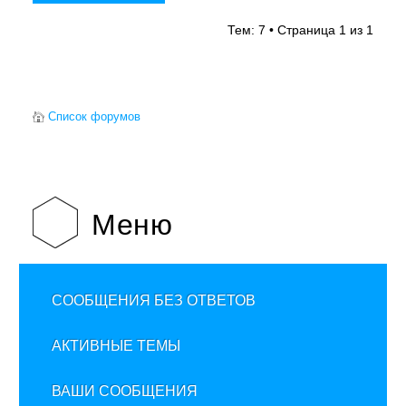
Тем: 7 • Страница
1
из
1
Список форумов
Меню
СООБЩЕНИЯ БЕЗ ОТВЕТОВ
АКТИВНЫЕ ТЕМЫ
ВАШИ СООБЩЕНИЯ