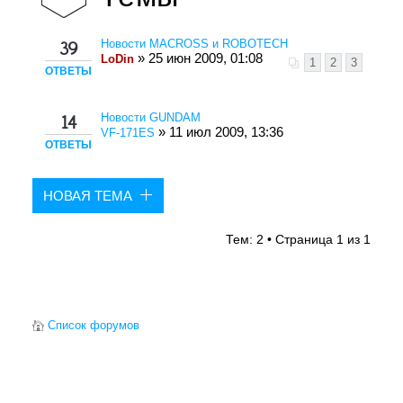
Новости MACROSS и ROBOTECH
39
» 25 июн 2009, 01:08
LoDin
1
2
3
ОТВЕТЫ
Новости GUNDAM
14
» 11 июл 2009, 13:36
VF-171ES
ОТВЕТЫ
НОВАЯ ТЕМА
Тем: 2 • Страница
1
из
1
Список форумов