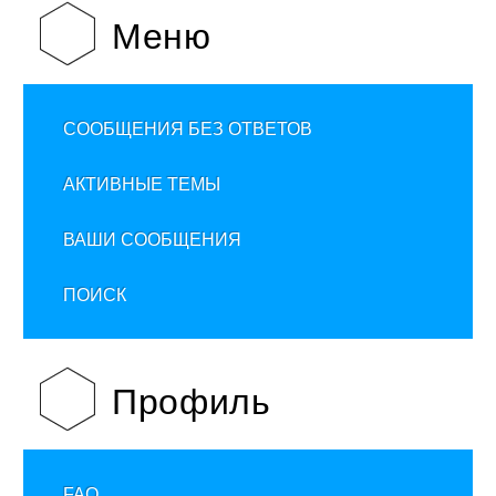
Меню
СООБЩЕНИЯ БЕЗ ОТВЕТОВ
АКТИВНЫЕ ТЕМЫ
ВАШИ СООБЩЕНИЯ
ПОИСК
Профиль
FAQ