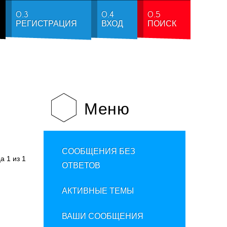
0.3
0.4
0.5
РЕГИСТРАЦИЯ
ВХОД
ПОИСК
Меню
СООБЩЕНИЯ БЕЗ
ца
1
из
1
ОТВЕТОВ
АКТИВНЫЕ ТЕМЫ
ВАШИ СООБЩЕНИЯ