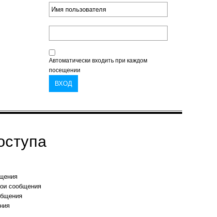
Автоматически входить при каждом
посещении
оступа
бщения
вои сообщения
общения
ния