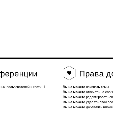
нференции
Права
д
ных пользователей и гости: 1
Вы
не можете
начинать темы
Вы
не можете
отвечать на соо
Вы
не можете
редактировать с
Вы
не можете
удалять свои со
Вы
не можете
добавлять вложе