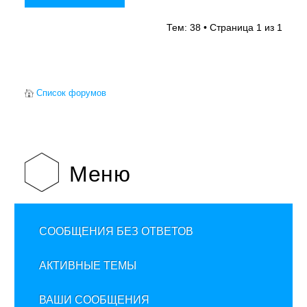
Тем: 38 • Страница
1
из
1
Список форумов
Меню
СООБЩЕНИЯ БЕЗ ОТВЕТОВ
АКТИВНЫЕ ТЕМЫ
ВАШИ СООБЩЕНИЯ