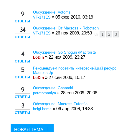
Обсуждение: Votoms
9
» 05 фев 2010, 03:19
VF-171ES
ОТВЕТЫ
Обсуждение: От Macross к Robotech
34
» 26 ноя 2009, 20:53
VF-171ES
1
2
3
ОТВЕТЫ
Обсуждение: Go Shogun /Macron 1/
4
» 22 ноя 2009, 23:27
LoDin
ОТВЕТЫ
Рекомендуем посетить интереснейший ресурс
5
Macross.Jp
ОТВЕТЫ
» 27 сен 2009, 10:17
LoDin
Обсуждение: Gasaraki
9
» 28 сен 2009, 20:08
potatomaniya
ОТВЕТЫ
Обсуждение: Macross Fufonfia
3
» 06 апр 2009, 19:33
helgi-home
ОТВЕТЫ
НОВАЯ ТЕМА