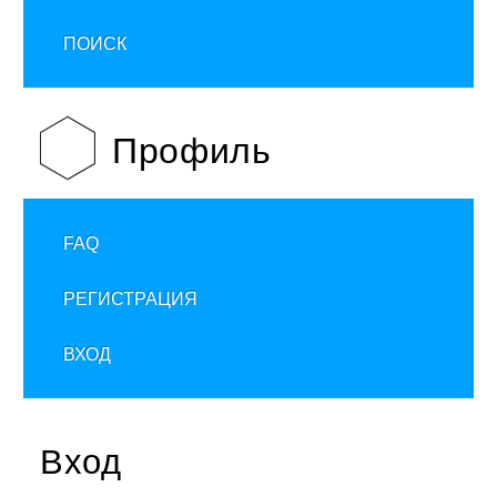
ПОИСК
Профиль
FAQ
РЕГИСТРАЦИЯ
ВХОД
Вход