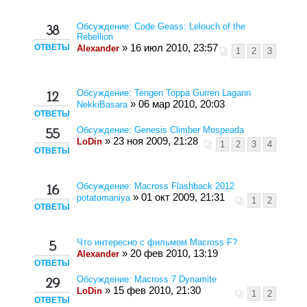
Обсуждение: Code Geass: Lelouch of the
38
Rebellion
ОТВЕТЫ
» 16 июл 2010, 23:57
Alexander
1
2
3
Обсуждение: Tengen Toppa Gurren Lagann
12
» 06 мар 2010, 20:03
NekkiBasara
ОТВЕТЫ
Обсуждение: Genesis Climber Mospeada
55
» 23 ноя 2009, 21:28
LoDin
1
2
3
4
ОТВЕТЫ
Обсуждение: Macross Flashback 2012
16
» 01 окт 2009, 21:31
potatomaniya
1
2
ОТВЕТЫ
Что интересно с фильмом Macross F?
5
» 20 фев 2010, 13:19
Alexander
ОТВЕТЫ
Обсуждение: Macross 7 Dynamite
29
» 15 фев 2010, 21:30
LoDin
1
2
ОТВЕТЫ