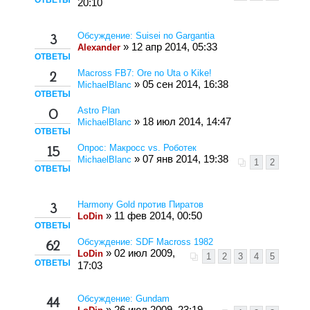
ОТВЕТЫ
20:10
Обсуждение: Suisei no Gargantia
3
» 12 апр 2014, 05:33
Alexander
ОТВЕТЫ
Macross FB7: Ore no Uta o Kike!
2
» 05 сен 2014, 16:38
MichaelBlanc
ОТВЕТЫ
Astro Plan
0
» 18 июл 2014, 14:47
MichaelBlanc
ОТВЕТЫ
Опрос: Макросс vs. Роботек
15
» 07 янв 2014, 19:38
MichaelBlanc
1
2
ОТВЕТЫ
Harmony Gold против Пиратов
3
» 11 фев 2014, 00:50
LoDin
ОТВЕТЫ
Обсуждение: SDF Macross 1982
62
» 02 июл 2009,
LoDin
1
2
3
4
5
ОТВЕТЫ
17:03
Обсуждение: Gundam
44