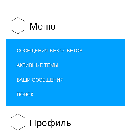
Меню
СООБЩЕНИЯ БЕЗ ОТВЕТОВ
АКТИВНЫЕ ТЕМЫ
ВАШИ СООБЩЕНИЯ
ПОИСК
Профиль