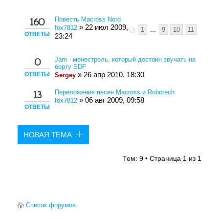
Повесть Macross Nord
160
» 22 июл 2009,
fox7812
1
...
9
10
11
ОТВЕТЫ
23:24
Jam - менестрель, который достоин звучать на
0
борту SDF
ОТВЕТЫ
» 26 апр 2010, 18:30
Sergey
Переложения песен Macross и Robotech
13
» 06 авг 2009, 09:58
fox7812
ОТВЕТЫ
НОВАЯ ТЕМА
Тем: 9 • Страница
1
из
1
Список форумов