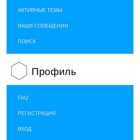
АКТИВНЫЕ ТЕМЫ
ВАШИ СООБЩЕНИЯ
ПОИСК
Профиль
FAQ
РЕГИСТРАЦИЯ
ВХОД