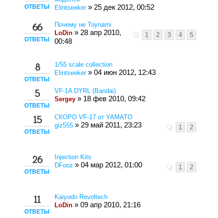
ОТВЕТЫ
» 25 дек 2012, 00:52
Elintseeker
Почему не Toynami
66
» 28 апр 2010,
LoDin
1
2
3
4
5
ОТВЕТЫ
00:48
1/55 scale collection
8
» 04 июн 2012, 12:43
Elintseeker
ОТВЕТЫ
VF-1A DYRL (Bandai)
5
» 18 фев 2010, 09:42
Sergey
ОТВЕТЫ
СКОРО VF-17 от YAMATO
15
» 29 май 2011, 23:23
giz555
1
2
ОТВЕТЫ
Injection Kits
26
» 04 мар 2012, 01:00
DFooz
1
2
ОТВЕТЫ
Kaiyodo Revoltech
11
» 09 апр 2010, 21:16
LoDin
ОТВЕТЫ