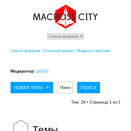
Список форумов
Основной раздел
Модели и фигурки
Модератор:
giz555
НОВАЯ ТЕМА
Тем: 26 • Страница
1
из
1
Темы