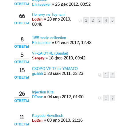
ОТВЕТЫ
» 25 дек 2012, 00:52
Elintseeker
Почему не Toynami
66
» 28 апр 2010,
LoDin
1
2
3
4
5
ОТВЕТЫ
00:48
1/55 scale collection
8
» 04 июн 2012, 12:43
Elintseeker
ОТВЕТЫ
VF-1A DYRL (Bandai)
5
» 18 фев 2010, 09:42
Sergey
ОТВЕТЫ
СКОРО VF-17 от YAMATO
15
» 29 май 2011, 23:23
giz555
1
2
ОТВЕТЫ
Injection Kits
26
» 04 мар 2012, 01:00
DFooz
1
2
ОТВЕТЫ
Kaiyodo Revoltech
11
» 09 апр 2010, 21:16
LoDin
ОТВЕТЫ