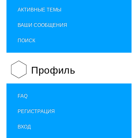
АКТИВНЫЕ ТЕМЫ
ВАШИ СООБЩЕНИЯ
ПОИСК
Профиль
FAQ
РЕГИСТРАЦИЯ
ВХОД