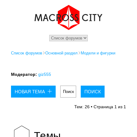
Список форумов
Основной раздел
Модели и фигурки
Модератор:
giz555
НОВАЯ ТЕМА
Тем: 26 • Страница
1
из
1
Темы