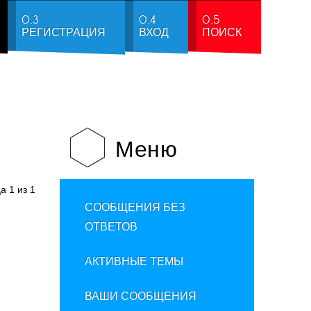
0.3
0.4
0.5
РЕГИСТРАЦИЯ
ВХОД
ПОИСК
Меню
ца
1
из
1
СООБЩЕНИЯ БЕЗ
ОТВЕТОВ
АКТИВНЫЕ ТЕМЫ
ВАШИ СООБЩЕНИЯ