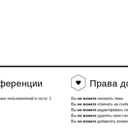
нференции
Права
д
ных пользователей и гости: 1
Вы
не можете
начинать темы
Вы
не можете
отвечать на соо
Вы
не можете
редактировать с
Вы
не можете
удалять свои со
Вы
не можете
добавлять вложе