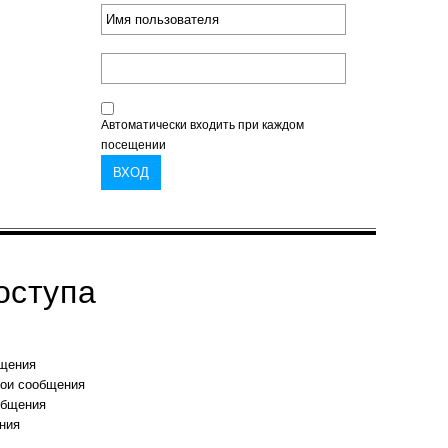
Автоматически входить при каждом
посещении
оступа
бщения
вои сообщения
общения
ния