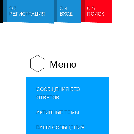
0.3
0.4
0.5
РЕГИСТРАЦИЯ
ВХОД
ПОИСК
Меню
СООБЩЕНИЯ БЕЗ
ОТВЕТОВ
АКТИВНЫЕ ТЕМЫ
ВАШИ СООБЩЕНИЯ