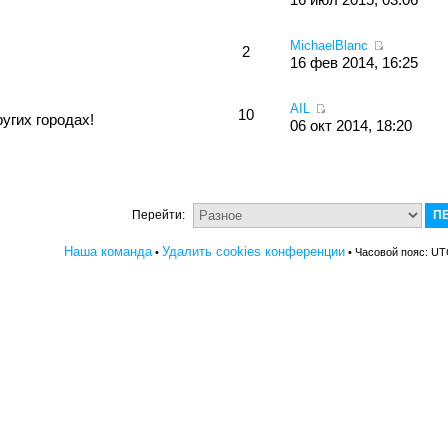
MichaelBlanc
2
16 фев 2014, 16:25
AIL
10
угих городах!
06 окт 2014, 18:20
Перейти:
Наша команда
Удалить cookies конференции
•
• Часовой пояс: UT