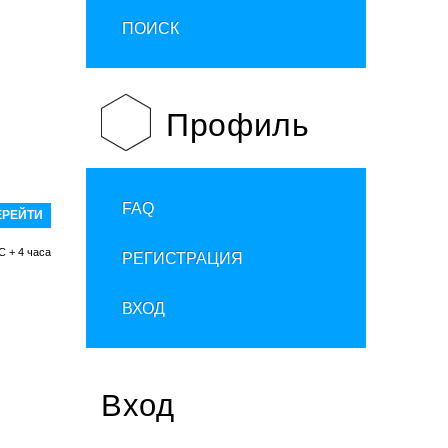
ПОИСК
Профиль
FAQ
C + 4 часа
РЕГИСТРАЦИЯ
ВХОД
Вход