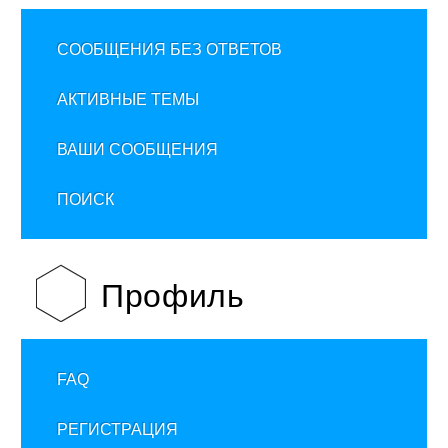
СООБЩЕНИЯ БЕЗ ОТВЕТОВ
АКТИВНЫЕ ТЕМЫ
ВАШИ СООБЩЕНИЯ
ПОИСК
Профиль
FAQ
РЕГИСТРАЦИЯ