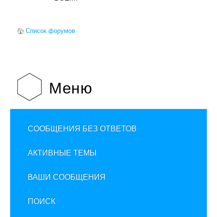
Список форумов
Меню
СООБЩЕНИЯ БЕЗ ОТВЕТОВ
АКТИВНЫЕ ТЕМЫ
ВАШИ СООБЩЕНИЯ
ПОИСК