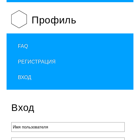
Профиль
FAQ
РЕГИСТРАЦИЯ
ВХОД
Вход