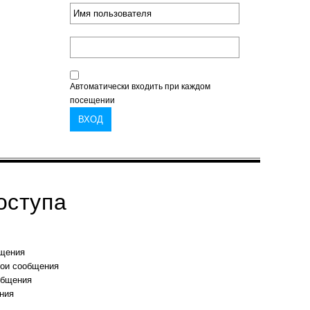
Автоматически входить при каждом
посещении
оступа
бщения
вои сообщения
общения
ния