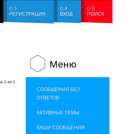
0.3
0.4
0.5
РЕГИСТРАЦИЯ
ВХОД
ПОИСК
Меню
ца
1
из
1
СООБЩЕНИЯ БЕЗ
ОТВЕТОВ
АКТИВНЫЕ ТЕМЫ
ВАШИ СООБЩЕНИЯ