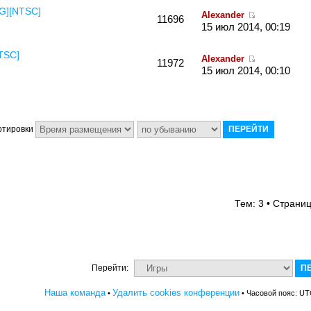
NG][NTSC]
Alexander
11696
15 июл 2014, 00:19
NTSC]
Alexander
11972
15 июл 2014, 00:10
ртировки
Тем: 3 • Страни
Перейти:
Наша команда
Удалить cookies конференции
•
• Часовой пояс: UT