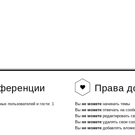
нференции
Права
д
ных пользователей и гости: 1
Вы
не можете
начинать темы
Вы
не можете
отвечать на соо
Вы
не можете
редактировать с
Вы
не можете
удалять свои со
Вы
не можете
добавлять вложе