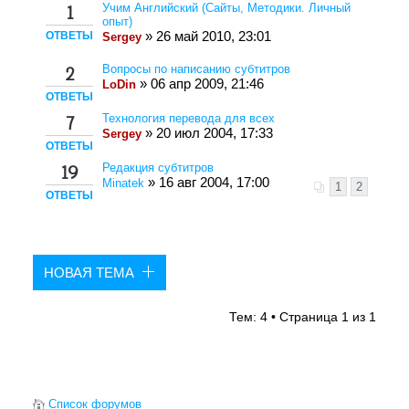
Учим Английский (Сайты, Методики. Личный
1
опыт)
ОТВЕТЫ
» 26 май 2010, 23:01
Sergey
Вопросы по написанию субтитров
2
» 06 апр 2009, 21:46
LoDin
ОТВЕТЫ
Технология перевода для всех
7
» 20 июл 2004, 17:33
Sergey
ОТВЕТЫ
Редакция субтитров
19
» 16 авг 2004, 17:00
Minatek
1
2
ОТВЕТЫ
НОВАЯ ТЕМА
Тем: 4 • Страница
1
из
1
Список форумов