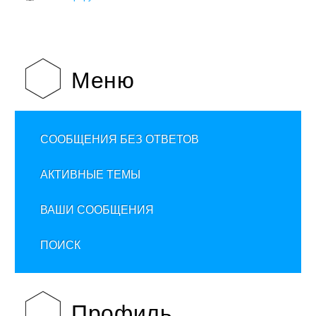
Меню
СООБЩЕНИЯ БЕЗ ОТВЕТОВ
АКТИВНЫЕ ТЕМЫ
ВАШИ СООБЩЕНИЯ
ПОИСК
Профиль