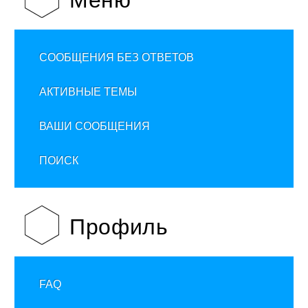
Меню
СООБЩЕНИЯ БЕЗ ОТВЕТОВ
АКТИВНЫЕ ТЕМЫ
ВАШИ СООБЩЕНИЯ
ПОИСК
Профиль
FAQ