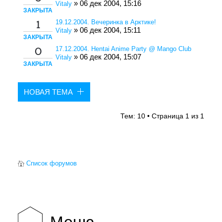
» 06 дек 2004, 15:16
Vitaly
ЗАКРЫТА
19.12.2004. Вечеринка в Арктике!
1
» 06 дек 2004, 15:11
Vitaly
ЗАКРЫТА
17.12.2004. Hentai Anime Party @ Mango Club
0
» 06 дек 2004, 15:07
Vitaly
ЗАКРЫТА
НОВАЯ ТЕМА
Тем: 10 • Страница
1
из
1
Список форумов